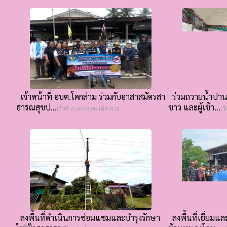
เจ้าหน้าที่ อบต.โคกล่าม ร่วมกับอาสาสมัครสา
ร่วมถวายน้ำปานะ
ธารณสุขป...
ขาว และผู้เข้า...
[วันที่ 2026-08-06][ผู้อ่าน 2]
[วั
ลงพื้นที่ดำเนินการซ่อมแซมและบำรุงรักษา
ลงพื้นที่เยี่ยมแ