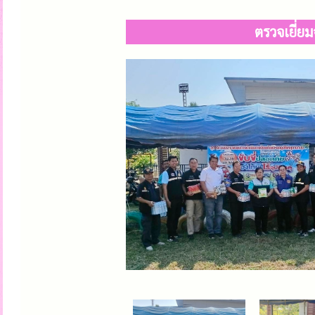
ตรวจเยี่ย