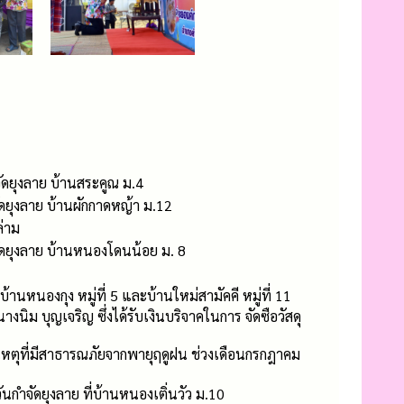
ัดยุงลาย บ้านสระคูณ ม.4
ัดยุงลาย บ้านผักกาดหญ้า ม.12
ล่าม
จัดยุงลาย บ้านหนองโดนน้อย ม. 8
หนองกุง หมู่ที่ 5 และบ้านใหม่สามัคคี หมู่ที่ 11
งนิม บุญเจริญ ซึ่งได้รับเงินบริจาคในการ จัดซือวัสดุ
เหตุที่มีสาธารณภัยจากพายุฤดูฝน ช่วงเดือนกรกฎาคม
กำจัดยุงลาย ที่บ้านหนองเติ่นวัว ม.10