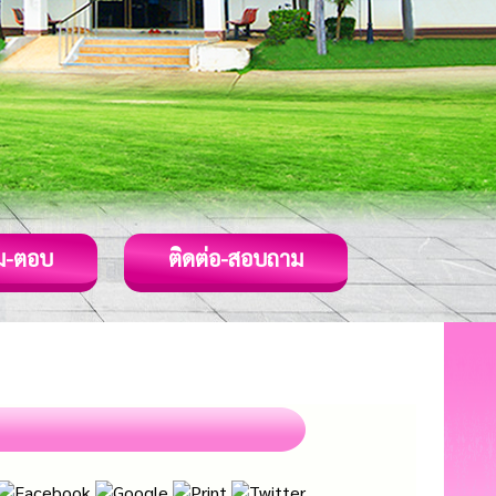
ม-ตอบ
ติดต่อ-สอบถาม